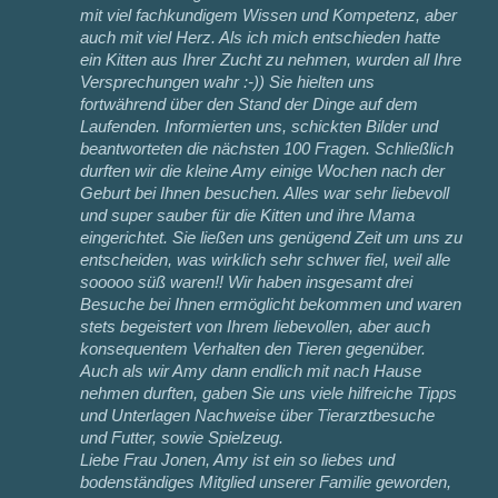
mit viel fachkundigem Wissen und Kompetenz, aber
auch mit viel Herz. Als ich mich entschieden hatte
ein Kitten aus Ihrer Zucht zu nehmen, wurden all Ihre
Versprechungen wahr :-)) Sie hielten uns
fortwährend über den Stand der Dinge auf dem
Laufenden. Informierten uns, schickten Bilder und
beantworteten die nächsten 100 Fragen. Schließlich
durften wir die kleine Amy einige Wochen nach der
Geburt bei Ihnen besuchen. Alles war sehr liebevoll
und super sauber für die Kitten und ihre Mama
eingerichtet. Sie ließen uns genügend Zeit um uns zu
entscheiden, was wirklich sehr schwer fiel, weil alle
sooooo süß waren!! Wir haben insgesamt drei
Besuche bei Ihnen ermöglicht bekommen und waren
stets begeistert von Ihrem liebevollen, aber auch
konsequentem Verhalten den Tieren gegenüber.
Auch als wir Amy dann endlich mit nach Hause
nehmen durften, gaben Sie uns viele hilfreiche Tipps
und Unterlagen Nachweise über Tierarztbesuche
und Futter, sowie Spielzeug.
Liebe Frau Jonen, Amy ist ein so liebes und
bodenständiges Mitglied unserer Familie geworden,