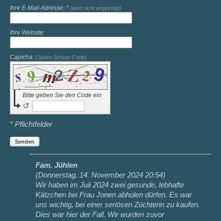
Ihre E-Mail-Adresse: *
(wird nicht angezeigt)
Ihre Website:
Captcha:
(Spam-Schutz-Code)
Bitte geben Sie den Code ein
↺
* Pflichtfelder
Senden
Fam. Jühlen
(
Donnerstag, 14. November 2024 20:54
)
Wir haben im Juli 2024 zwei gesunde, lebhafte
Kätzchen bei Frau Jonen abholen dürfen. Es war
uns wichtig, bei einer seriösen Züchterin zu kaufen.
Dies war hier der Fall. Wir wurden zuvor