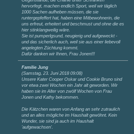
hervorfegt, machen endlich Sport, weil wir täglich
1000 Sachen aufheben müssen, die sie
runtergepfeffert hat, haben eine Mitbewohnerin, die
uns erfreut, erheitert und beschmust und ohne die es
hier stinklangweilig wäre.
Sie ist pumperlgsund, neugierig und aufgeweckt -
und das sicherlich auch, weil sie aus einer liebevoll
angelegten Züchtung kommt.
Dafür danken wir Ihnen, Frau Jonen!!!
Familie Jung
(
Samstag, 23. Juni 2018 09:08
)
Unsere Kater Cooper Oskar und Cookie Bruno sind
vor etwa zwei Wochen ein Jahr alt geworden. Wir
haben sie im Alter von zwölf Wochen von Frau
Jonen und Kathy bekommen.
Die Kätzchen waren von Anfang an sehr zutraulich
und an alles mögliche im Haushalt gewöhnt. Kein
Wunder, sie sind ja auch im Haushalt
'aufgewachsen'.