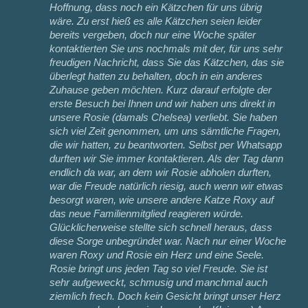
Hoffnung, dass noch ein Kätzchen für uns übrig
wäre. Zu erst hieß es alle Kätzchen seien leider
bereits vergeben, doch nur eine Woche später
kontaktierten Sie uns nochmals mit der, für uns sehr
freudigen Nachricht, dass Sie das Kätzchen, das sie
überlegt hatten zu behalten, doch in ein anderes
Zuhause geben möchten. Kurz darauf erfolgte der
erste Besuch bei Ihnen und wir haben uns direkt in
unsere Rosie (damals Chelsea) verliebt. Sie haben
sich viel Zeit genommen, um uns sämtliche Fragen,
die wir hatten, zu beantworten. Selbst per Whatsapp
durften wir Sie immer kontaktieren. Als der Tag dann
endlich da war, an dem wir Rosie abholen durften,
war die Freude natürlich riesig, auch wenn wir etwas
besorgt waren, wie unsere andere Katze Roxy auf
das neue Familienmitglied reagieren würde.
Glücklicherweise stellte sich schnell heraus, dass
diese Sorge unbegründet war. Nach nur einer Woche
waren Roxy und Rosie ein Herz und eine Seele.
Rosie bringt uns jeden Tag so viel Freude. Sie ist
sehr aufgeweckt, schmusig und manchmal auch
ziemlich frech. Doch kein Gesicht bringt unser Herz