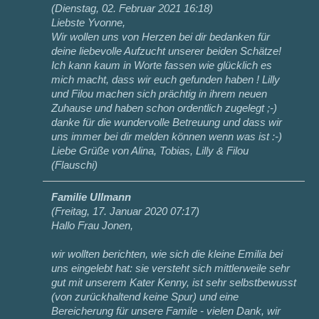
(
Dienstag, 02. Februar 2021 16:18
)
Liebste Yvonne,
Wir wollen uns von Herzen bei dir bedanken für
deine liebevolle Aufzucht unserer beiden Schätze!
Ich kann kaum in Worte fassen wie glücklich es
mich macht, dass wir euch gefunden haben ! Lilly
und Filou machen sich prächtig in ihrem neuen
Zuhause und haben schon ordentlich zugelegt ;-)
danke für die wundervolle Betreuung und dass wir
uns immer bei dir melden können wenn was ist :-)
Liebe Grüße von Alina, Tobias, Lilly & Filou
(Flauschi)
Familie Ullmann
(
Freitag, 17. Januar 2020 07:17
)
Hallo Frau Jonen,
wir wollten berichten, wie sich die kleine Emilia bei
uns eingelebt hat: sie versteht sich mittlerweile sehr
gut mit unserem Kater Kenny, ist sehr selbstbewusst
(von zurückhaltend keine Spur) und eine
Bereicherung für unsere Famile - vielen Dank, wir