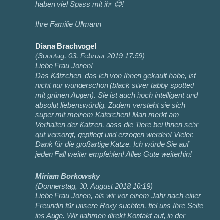
haben viel Spass mit ihr 😊!
Ihre Familie Ullmann
Diana Brachvogel
(
Sonntag, 03. Februar 2019 17:59
)
Liebe Frau Jonen!
Das Kätzchen, das ich von Ihnen gekauft habe, ist
nicht nur wunderschön (black silver tabby spotted
mit grünen Augen). Sie ist auch hoch intelligent und
absolut liebenswürdig. Zudem versteht sie sich
super mit meinem Katerchen! Man merkt am
Verhalten der Katzen, dass die Tiere bei Ihnen sehr
gut versorgt, gepflegt und erzogen werden! Vielen
Dank für die großartige Katze. Ich würde Sie auf
jeden Fall weiter empfehlen! Alles Gute weiterhin!
Miriam Borkowsky
(
Donnerstag, 30. August 2018 10:19
)
Liebe Frau Jonen, als wir vor einem Jahr nach einer
Freundin für unsere Roxy suchten, fiel uns Ihre Seite
ins Auge. Wir nahmen direkt Kontakt auf, in der