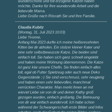
wunderschöne und toll erzogene Katzen haben
möchte. Danke für Ihre wundervolle Arbeit und die
liebevolle Mama.
Liebe Grüße nach Rösrath Sie und Ihre Familie.
Claudia Kubitz
(
Montag, 31. Juli 2023 10:03
)
Liebe Yvonne,
Anfang Mai 2023 durfte ich meine heißeresehnten
Kitten bei dir abholen. Ein stolzer kleiner Kater und
eine sehr selbstbewusste Katze. Die beiden sind
einfach toll. Sie haben sich ganz schnell eingelebt
und haben meine Wohnung übernommen. Die Katze
ist ganz klar unsere Chefin. Sie finden einfach alles
toll, egal ob Futter Spielzeug oder auch neue Deko
Gegenstände :-) Sie sind verschmust, sehr neugierig
und haben einen sehr liebevollen, manchmal
verrückten Charakter. Man merkt ihnen an mit
wieviel Liebe sie von dir und deiner Kathy groß
gezogen wurden, einfach großartig. Die Betreuung
von dir war einfach wundervoll. Ich habe schon
während der Schwangerschaft erste Bilder und Infos