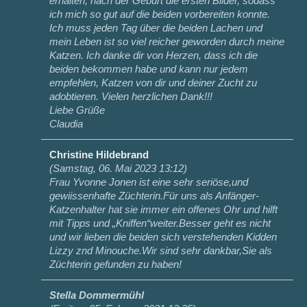
erhalten, nach der Geburt die ersten Bilder, sodass
ich mich so gut auf die beiden vorbereiten konnte.
Ich muss jeden Tag über die beiden Lachen und
mein Leben ist so viel reicher geworden durch meine
Katzen. Ich danke dir von Herzen, dass ich die
beiden bekommen habe und kann nur jedem
empfehlen, Katzen von dir und deiner Zucht zu
adobtieren. Vielen herzlichen Dank!!!
Liebe Grüße
Claudia
Christine Hildebrand
(
Samstag, 06. Mai 2023 13:12
)
Frau Yvonne Jonen ist eine sehr seriöse,und
gewiissenhafte Züchterin.Für uns als Anfänger-
Katzenhalter hat sie immer ein offenes Ohr und hilft
mit Tipps und „Kniffen“weiter.Besser geht es nicht
und wir lieben die beiden sich verstehenden Kidden
Lizzy znd Minouche.Wir sind sehr dankbar,Sie als
Züchterin gefunden zu haben!
Stella Dommermühl